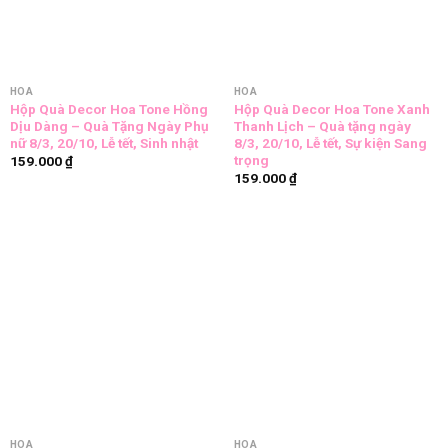
HOA
HOA
Hộp Quà Decor Hoa Tone Hồng
Hộp Quà Decor Hoa Tone Xanh
Dịu Dàng – Quà Tặng Ngày Phụ
Thanh Lịch – Quà tặng ngày
nữ 8/3, 20/10, Lễ tết, Sinh nhật
8/3, 20/10, Lễ tết, Sự kiện Sang
trọng
159.000
₫
159.000
₫
HOA
HOA