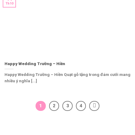
Th10
Happy Wedding Trường – Hiền
Happy Wedding Trường – Hiền Quạt gỗ tặng trong đám cưới mang
nhiều ý nghĩa [...]
1
2
3
4